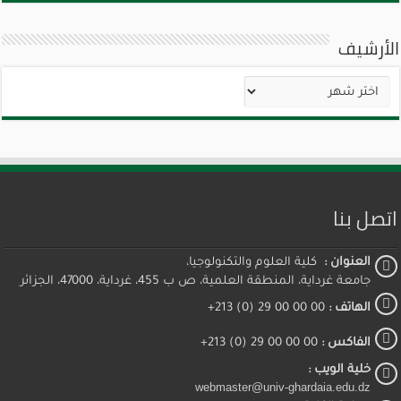
الأرشيف
الأرشيف
اتصل بنا
العنوان :
كلية العلوم والتكنولوجيا،
جامعة غرداية، المنطقة العلمية، ص ب 455، غرداية، 47000، الجزائر
الهاتف :
00 00 00 29 (0) 213+
الفاكس :
00 00 00 29 (0) 213+
خلية الويب :
webmaster@univ-ghardaia.edu.dz