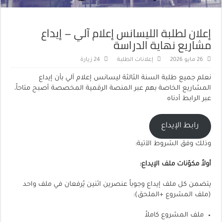
إعلان لطلبة الليسانس إعلام آلي – إيداع
مشاريع نهاية الدراسة
26 مايو 2026
إعلانات الطلبة
24 زيارة
نعلم جميع طلبة السنة الثالثة ليسانس إعلام آلي بأن إيداع
المشاريع الخاصة بهم عبر المنصة الرقمية المخصصة أصبح متاحاً،
عبر الرابط أدناه
رابط الإيداع
وذلك وفق الشروط الآتية:
أولاً مكوّنات ملف الإيداع
:
يتضمن كل ملف إيداع وجوباً عنصرين اثنين يُرفعان في ملف واحد
(ملف المشروع +الملحق):
ملف المشروع كاملاً