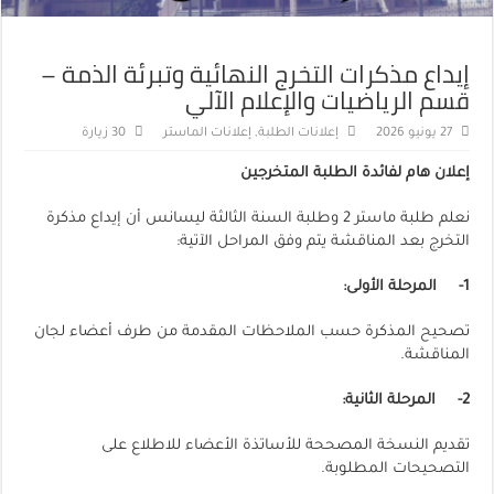
إيداع مذكرات التخرج النهائية وتبرئة الذمة –
قسم الرياضيات والإعلام الآلي
27 يونيو 2026
إعلانات الطلبة
,
إعلانات الماستر
30 زيارة
إعلان هام لفائدة الطلبة المتخرجين
نعلم طلبة ماستر 2 وطلبة السنة الثالثة ليسانس أن إيداع مذكرة
التخرج بعد المناقشة يتم وفق المراحل الآتية:
1-
المرحلة الأولى
:
تصحيح المذكرة حسب الملاحظات المقدمة من طرف أعضاء لجان
المناقشة.
2-
المرحلة الثانية
:
تقديم النسخة المصححة للأساتذة الأعضاء للاطلاع على
التصحيحات المطلوبة.