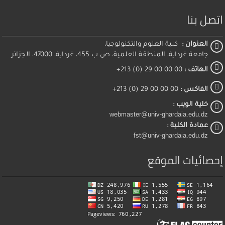
اتصل بنا
العنوان :
كلية العلوم والتكنولوجيا،
جامعة غرداية، المنطقة العلمية، ص ب 455، غرداية، 47000، الجزائر
الهاتف :
00 00 00 29 (0) 213+
الفاكس :
00 00 00 29 (0) 213+
خلية الويب :
webmaster@univ-ghardaia.edu.dz
عمادة الكلية :
fst@univ-ghardaia.edu.dz
إحصائيات الموقع