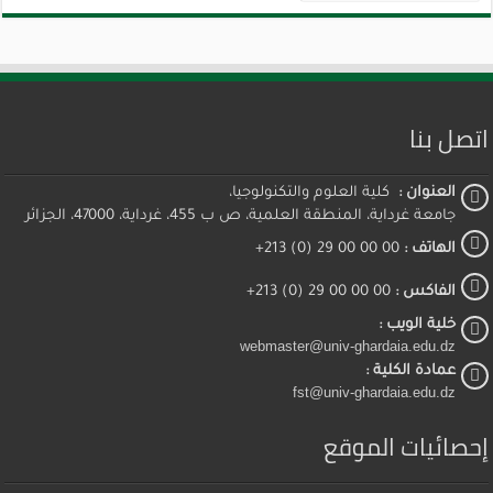
اتصل بنا
العنوان :
كلية العلوم والتكنولوجيا،
جامعة غرداية، المنطقة العلمية، ص ب 455، غرداية، 47000، الجزائر
الهاتف :
00 00 00 29 (0) 213+
الفاكس :
00 00 00 29 (0) 213+
خلية الويب :
webmaster@univ-ghardaia.edu.dz
عمادة الكلية :
fst@univ-ghardaia.edu.dz
إحصائيات الموقع