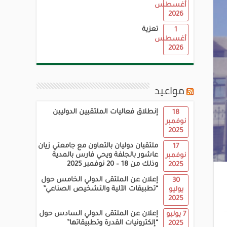
أغسطس
2026
تعزية
1
أغسطس
2026
مواعيد
إنطلاق فعاليات الملتقيين الدوليين
18
نوفمبر
2025
ملتقيان دوليان بالتعاون مع جامعتي زيان
17
عاشور بالجلفة ويحي فارس بالمدية
نوفمبر
وذلك من 18 – 20 نوفمبر 2025
2025
إعلان عن الملتقى الدولي الخامس حول
30
“تطبيقات الآلية والتشخيص الصناعي”
يوليو
2025
إعلان عن الملتقى الدولي السادس حول
7 يوليو
“إلكترونيات القدرة وتطبيقاتها”
2025