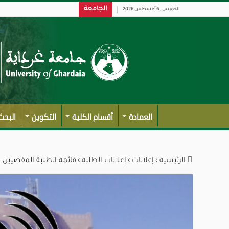
الجامعة
الخميس , 6 أغسطس 2026
العمادة
أقسام الكلية
التكوين
البحث
الرئيسية
›
إعلانات
›
إعلانات الطلبة
›
قائمة الطلبة المقصيين ا