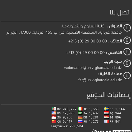
اتصل بنا
العنوان :
كلية العلوم والتكنولوجيا،
جامعة غرداية، المنطقة العلمية، ص ب 455، غرداية، 47000، الجزائر
الهاتف :
00 00 00 29 (0) 213+
الفاكس :
00 00 00 29 (0) 213+
خلية الويب :
webmaster@univ-ghardaia.edu.dz
عمادة الكلية :
fst@univ-ghardaia.edu.dz
إحصائيات الموقع