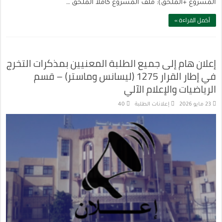
المشروع +الملحق): ملف المشروع كاملاً الملحق …
أكمل القراءة »
إعلان هام إلى جميع الطلبة المعنيين بمذكرات التخرج
في إطار القرار 1275 (ليسانس وماستر) – قسم
الرياضيات والإعلام الآلي
23 مايو 2026
إعلانات الطلبة
40