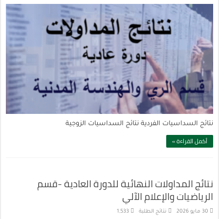
نتائج السداسيات الفردية نتائج السداسيات الزوجية
أكمل القراءة »
نتائج المداولات النهائية للدورة العادية -قسم
الرياضيات والإعلام الآلي
30 مايو 2026
نتائج الطلبة
1,533