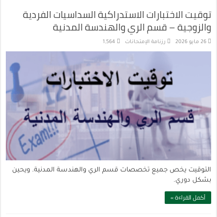
توقيت الاختبارات الاستدراكية السداسيات الفردية
والزوجية – قسم الري والهندسة المدنية
26 مايو 2026
رزنامة الإمتحانات
1,564
التوقيت يخص جميع تخصصات قسم الري والهندسة المدنية. ويحين
بشكل دوري.
أكمل القراءة »