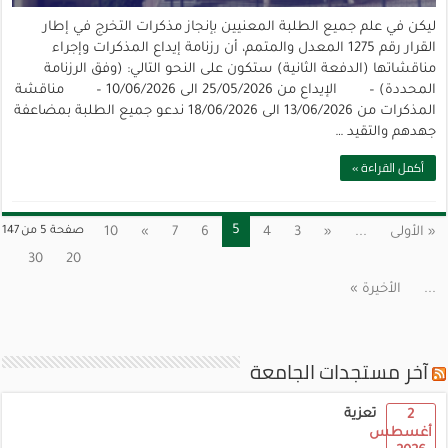
ليكن في علم جميع الطلبة المعنيين بإنجاز مذكرات التخرج في إطار
القرار رقم 1275 المعدل والمتمم، أن رزنامة إيداع المذكرات وإجراء
مناقشاتها (الدفعة الثانية) ستكون على النحو التالي: (وفق الرزنامة
المحددة) – الإيداع من 25/05/2026 الى 10/06/2026 – مناقشة
المذكرات من 13/06/2026 الى 18/06/2026 ندعو جميع الطلبة بمضاعفة
جهدهم والتقيد …
أكمل القراءة »
5
« الأولى
...
«
3
4
6
7
»
10
صفحة 5 من 147
30
20
...
الأخيرة »
آخر مستجدات الجامعة
تعزية
2
أغسطس