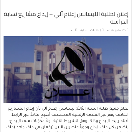
إعلان لطلبة الليسانس إعلام آلي – إيداع مشاريع نهاية
الدراسة
26 مايو 2026
إعلانات الطلبة
25
نعلم جميع طلبة السنة الثالثة ليسانس إعلام آلي بأن إيداع المشاريع
الخاصة بهم عبر المنصة الرقمية المخصصة أصبح متاحاً، عبر الرابط
أدناه رابط الإيداع وذلك وفق الشروط الآتية: أولاً مكوّنات ملف الإيداع:
يتضمن كل ملف إيداع وجوباً عنصرين اثنين يُرفعان في ملف واحد (ملف